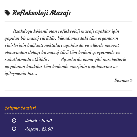
Refleksoloji Masajı
Uzakdoğu kökenli olan refleksoloji masajı ayaklar için
yapılan bir masaj türüdür. Vücudumuzdaki tüm organların
sinirlerinin bağlantı noktaları ayaklarda ve ellerde mevcut
olmasından dolayı bu masaj türü tüm bedeni gevşetmede ve
rahatlatmada etkilidir. Ayaklarda ovma gibi hareketlerle
uygulanan baskılar tüm bedende enerjinin yayılmasına ve
iyileşmenin hız...
Devamı
Çalışma Saatleri
Sabah : 10:00
Akşam : 23:00